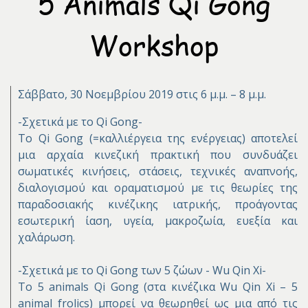
5 Animals Qi Gong
Workshop
Σάββατο, 30 Νοεμβρίου 2019 στις 6 μ.μ. – 8 μ.μ.
-Σχετικά με το Qi Gong-
Το Qi Gong (=καλλιέργεια της ενέργειας) αποτελεί
μια αρχαία κινεζική πρακτική που συνδυάζει
σωματικές κινήσεις, στάσεις, τεχνικές αναπνοής,
διαλογισμού και οραματισμού με τις θεωρίες της
παραδοσιακής κινέζικης ιατρικής, προάγοντας
εσωτερική ίαση, υγεία, μακροζωία, ευεξία και
χαλάρωση.
-Σχετικά με το Qi Gong των 5 ζώων - Wu Qin Xi-
Το 5 animals Qi Gong (στα κινέζικα Wu Qin Xi – 5
animal frolics) μπορεί να θεωρηθεί ως μια από τις