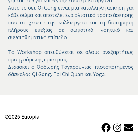
γη) και τα 5 yin και 5 yang εσωτερικά όργανα.
Αυτό το σετ Qi Gong είναι μια κατάλληλη άσκηση για
κάθε σώμα και αποτελεί ένα ολιστικό τρόπο άσκησης
που στοχεύει στην καλλιέργεια και τη διατήρηση
πλήρους ευεξίας σε σωματικό, νοητικό και
συναισθηματικό επίπεδο.
Το Workshop απευθύνεται σε όλους ανεξαρτήτως
προηγούμενης εμπειρίας.
Διδάσκει ο Θοδωρής Ταγαρούλιας, πιστοποιημένος
δάσκαλος Qi Gong, Tai Chi Quan και Yoga.
©
2026 Eutopia